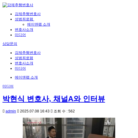
강제추행변호사
성범죄로펌
에이앤랩 소개
변호사소개
미디어
상담문의
강제추행변호사
성범죄로펌
변호사소개
미디어
에이앤랩 소개
미디어
박현식 변호사, 채널A와 인터뷰
admin
2025.07.08 16:43
조회 수 : 562