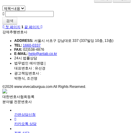
검색
첫 페이지
1
끝 페이지
강제추행변호사
ADDRESS:
서울시 서초구 강남대로 337 (337빌딩 10층, 13층)
TEL:
1660-0337
FAX:
02)538-4876
E-MAIL:
help@anlab.co.kr
24시 법률상담
법무법인 에이앤랩 |
대표변호사 : 유선경
광고책임변호사 :
박현식, 조건명
©2026 www.vivecaburgua.com All Rights Reserved.
대한변호사협회등록
분야별 전문변호사
간편상담신청
카카오톡 상담