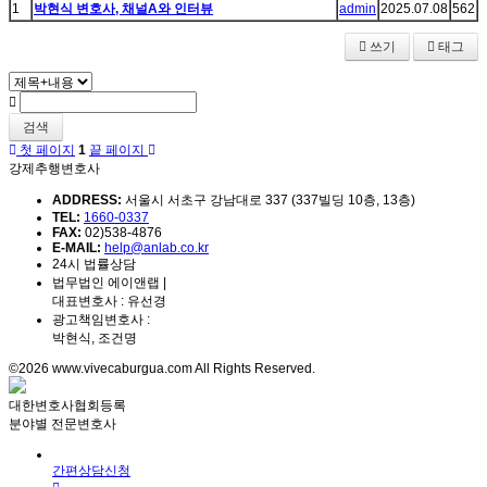
1
박현식 변호사, 채널A와 인터뷰
admin
2025.07.08
562
쓰기
태그
검색
첫 페이지
1
끝 페이지
강제추행변호사
ADDRESS:
서울시 서초구 강남대로 337 (337빌딩 10층, 13층)
TEL:
1660-0337
FAX:
02)538-4876
E-MAIL:
help@anlab.co.kr
24시 법률상담
법무법인 에이앤랩 |
대표변호사 : 유선경
광고책임변호사 :
박현식, 조건명
©2026 www.vivecaburgua.com All Rights Reserved.
대한변호사협회등록
분야별 전문변호사
간편상담신청