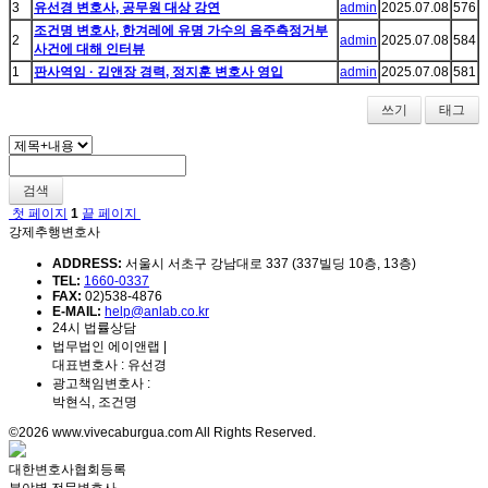
3
유선경 변호사, 공무원 대상 강연
admin
2025.07.08
576
조건명 변호사, 한겨레에 유명 가수의 음주측정거부
2
admin
2025.07.08
584
사건에 대해 인터뷰
1
판사역임 · 김앤장 경력, 정지훈 변호사 영입
admin
2025.07.08
581
쓰기
태그
검색
첫 페이지
1
끝 페이지
강제추행변호사
ADDRESS:
서울시 서초구 강남대로 337 (337빌딩 10층, 13층)
TEL:
1660-0337
FAX:
02)538-4876
E-MAIL:
help@anlab.co.kr
24시 법률상담
법무법인 에이앤랩 |
대표변호사 : 유선경
광고책임변호사 :
박현식, 조건명
©2026 www.vivecaburgua.com All Rights Reserved.
대한변호사협회등록