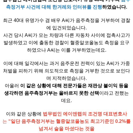
측정거부 사건에 대해 한겨레와 인터뷰를 진행
하였습니다.
최근 40대 유명가수 겸 배우 A씨가 음주측정을 거부하여 경찰
에 입건되었습니다.
사건 당시 A씨가 모는 차량과 다른 자동차 사이에 접촉사고가
발생하였고 이에 출동한 경찰이 혈중알코올농도 측정을 요구
하였으나 A씨는 이를 거부하였는데요.
이에 대해 일각에서는 과거 음주운전 전력이 있는 A씨가 가중
처벌을 피하기 위해 의도적으로 측정을 거부한 것으로 보인다
며 지적하였습니다.
아울러
이 같은 상황에 대해 전문가들은 재판상 불이익 등을
생각하면 음주측정거부는 올바르지 못한 선택
이라고 전했는
데요.
이와 같은 상황에
법무법인 에이앤랩의 조건명 대표변호사
는
“일단 음주측정거부는 혈중알코올농도 최고기준인 0.2%를
넘겨서 술을 마셨다는 것을