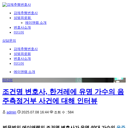
강제추행변호사
성범죄로펌
에이앤랩 소개
변호사소개
미디어
상담문의
강제추행변호사
성범죄로펌
변호사소개
미디어
에이앤랩 소개
미디어
조건명 변호사, 한겨레에 유명 가수의 음
주측정거부 사건에 대해 인터뷰
admin
2025.07.08 16:44
조회 수 : 584
법무법인 에이앤랩의 조건명 변호사가 유명 40대 가수의
음주