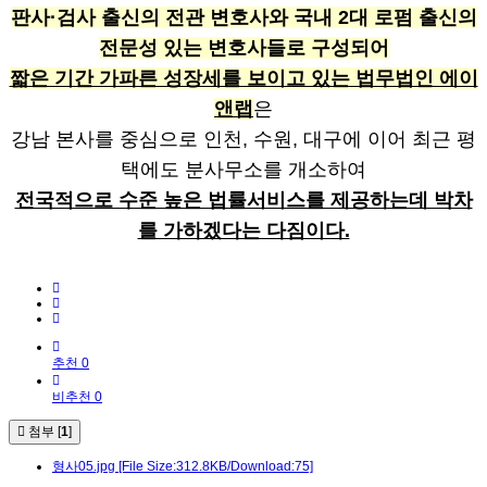
판사·검사 출신의 전관 변호사와 국내 2대 로펌 출신의
전문성 있는 변호사들로 구성되어
짧은 기간 가파른 성장세를 보이고 있는 법무법인 에이
앤랩
은
강남 본사를 중심으로 인천, 수원, 대구에 이어 최근 평
택에도 분사무소를 개소하여
전국적으로 수준 높은 법률서비스를 제공하는데 박차
를 가하겠다는 다짐이다.
추천 0
비추천 0
첨부 [
1
]
형사05.jpg
[File Size:312.8KB/Download:75]