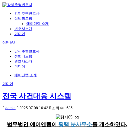
강제추행변호사
성범죄로펌
에이앤랩 소개
변호사소개
미디어
상담문의
강제추행변호사
성범죄로펌
변호사소개
미디어
에이앤랩 소개
미디어
전국 사건대응 시스템
admin
2025.07.08 16:42
조회 수 : 585
법무법인 에이앤랩이
평택 분사무소
를 개소하였다.