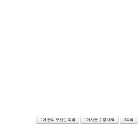
이 글의 추천인 목록
게시글 수정 내역
목록