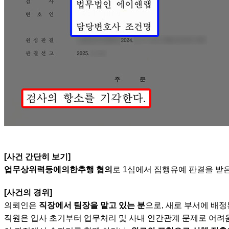
[사건 간단히 보기]
업무상위력등에의한추행 혐의
로 1심에서 집행유예 판결을 받
[사건의 경위]
의뢰인은
직장에서 팀장을 맡고 있는 분
으로, 새로 부서에 배
직원은 입사 초기부터 업무처리 및 사내 인간관계 문제로 어려