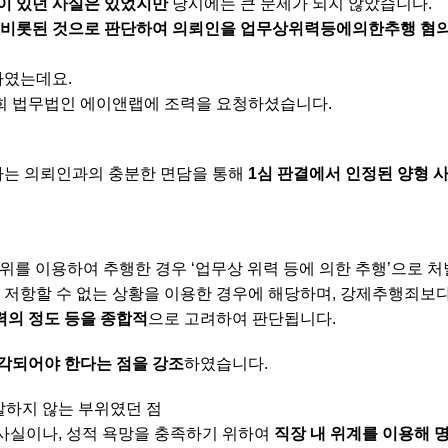
이 있던 사실은 있었지만
당시에는 큰 문제가 되지 않았습니다.
 비롯된 것으로 판단하여 의뢰인을 업무상위력등에의한추행 혐의로
하였는데요.
희 법무법인 에이앤랩에 조력을 요청하셨습니다.
사는 의뢰인과의 충분한 면담을 통해
1심 판결에서 인정된 양형 사
지위를 이용하여 추행한 경우 ‘업무상 위력 등에 의한 추행’으로 
저항할 수 없는 상황을 이용한 경우에 해당하며, 강제추행죄보다
위력의 정도 등을 종합적
으로 고려하여 판단됩니다.
각되어야 한다는 점을 강조
하였습니다.
발하지 않는 부위였던 점
 사실이나, 성적 욕망을 충족하기 위하여
직장 내 위계를 이용해 