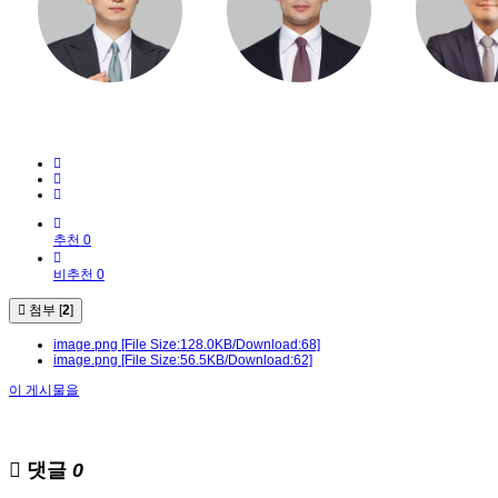
추천 0
비추천 0
첨부 [
2
]
image.png
[File Size:128.0KB/Download:68]
image.png
[File Size:56.5KB/Download:62]
이 게시물을
댓글
0