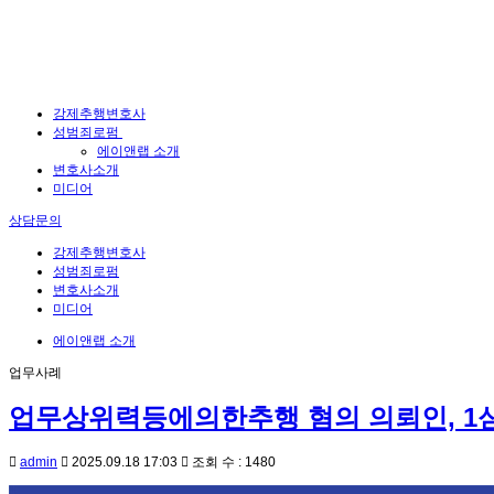
강제추행변호사
성범죄로펌
에이앤랩 소개
변호사소개
미디어
상담문의
강제추행변호사
성범죄로펌
변호사소개
미디어
에이앤랩 소개
업무사례
업무상위력등에의한추행 혐의 의뢰인, 1심
admin
2025.09.18 17:03
조회 수 : 1480